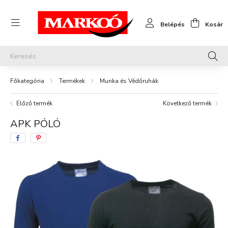
Belépés
Kosár
Termékek
Munka és Védőruhák
Előző termék
Következő termék
APK PÓLÓ